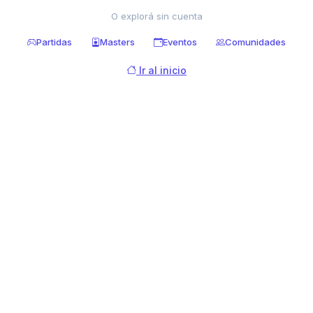
O explorá sin cuenta
Partidas
Masters
Eventos
Comunidades
Ir al inicio