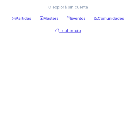
O explorá sin cuenta
Partidas
Masters
Eventos
Comunidades
Ir al inicio