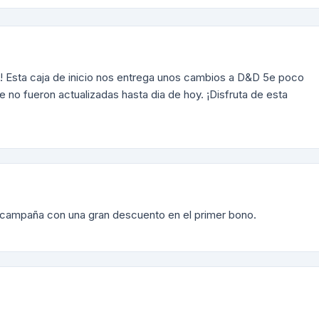
! Esta caja de inicio nos entrega unos cambios a D&D 5e poco
no fueron actualizadas hasta dia de hoy. ¡Disfruta de esta
 campaña con una gran descuento en el primer bono.