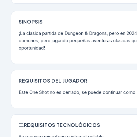
SINOPSIS
¡La clasica partida de Dungeon & Dragons, pero en 2024
comunes, pero jugando pequeñas aventuras clasicas que 
oportunidad!
REQUISITOS DEL JUGADOR
Este One Shot no es cerrado, se puede continuar como
REQUISITOS TECNOLÓGICOS
Se requiere microfono e internet estable.