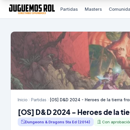
Partidas
Masters
Comunid
Inicio
Partidas
[OS] D&D 2024 - Heroes de la tierra fro
[OS] D&D 2024 - Heroes de la tier
Dungeons & Dragons 5ta Ed (2014)
Con aprobació