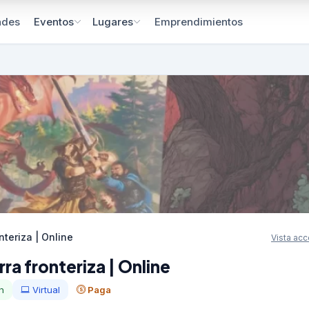
ades
Emprendimientos
Eventos
Lugares
nteriza | Online
Vista acc
ra fronteriza | Online
n
Virtual
Paga